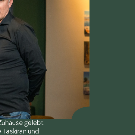
 Zuhause gelebt 
e Taskiran und 