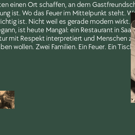
llten einen Ort schaffen, an dem Gastfreundsch
ung ist. Wo das Feuer im Mittelpunkt steht. Wo 
ichtig ist. Nicht weil es gerade modern wirkt. 
ann, ist heute Mangal: ein Restaurant in Saar
ltur mit Respekt interpretiert und Menschen 
iben wollen. Zwei Familien. Ein Feuer. Ein Tisch f