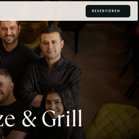
RESERVIEREN
 & Grill