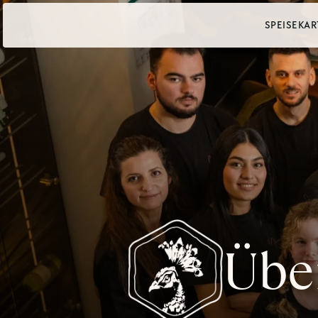
SPEISEKAR
Übe