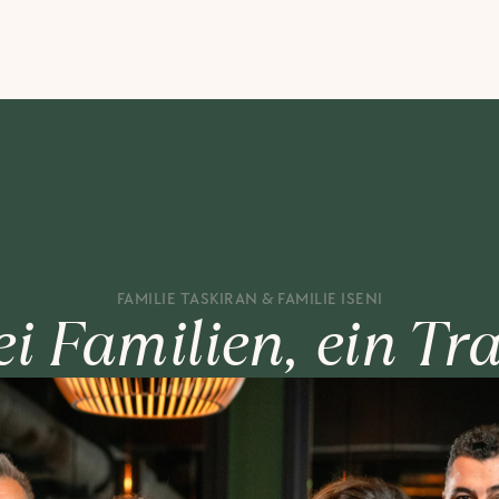
FAMILIE TASKIRAN & FAMILIE ISENI
i Familien, ein T