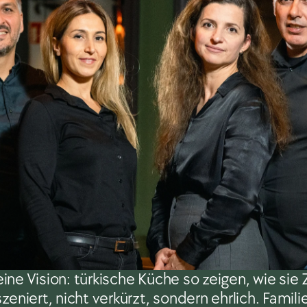
eine Vision: türkische Küche so zeigen, wie sie
szeniert, nicht verkürzt, sondern ehrlich. Famili