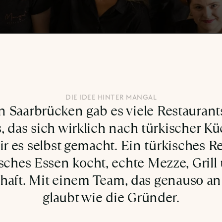
DIE IDEE HINTER MANGAL
n Saarbrücken gab es viele Restaurant
, das sich wirklich nach türkischer Kü
r es selbst gemacht. Ein türkisches Re
sches Essen kocht, echte Mezze, Grill 
haft. Mit einem Team, das genauso an
glaubt wie die Gründer.