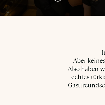
I
Aber keines
Also haben wi
echtes türki
Gastfreundsc