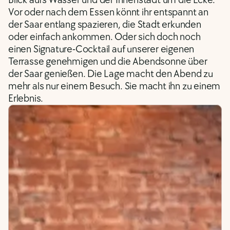
Blick aufs Wasser und der Innenstadt um die Ecke. 
Vor oder nach dem Essen könnt ihr entspannt an 
der Saar entlang spazieren, die Stadt erkunden 
oder einfach ankommen. Oder sich doch noch 
einen Signature-Cocktail auf unserer eigenen 
Terrasse genehmigen und die Abendsonne über 
der Saar genießen. Die Lage macht den Abend zu 
mehr als nur einem Besuch. Sie macht ihn zu einem 
Erlebnis.