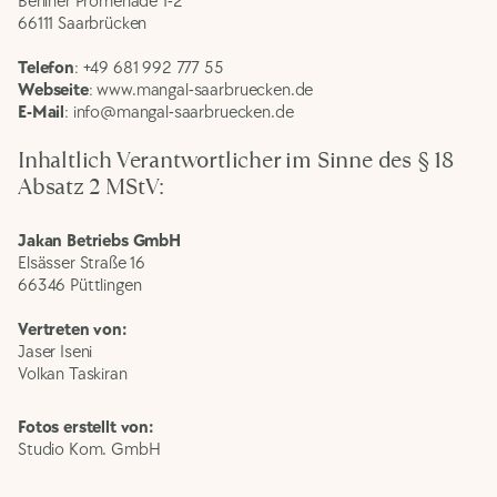
Berliner Promenade 1-2
66111 Saarbrücken
Telefon
:
+49 681 992 777 55
Webseite
: www.mangal-saarbruecken.de
E-Mail
: 
info@mangal-saarbruecken.de
Inhaltlich Verantwortlicher im Sinne des § 18 
Absatz 2 MStV:
Jakan Betriebs GmbH
Elsässer Straße 16
66346 Püttlingen
Vertreten von:
Jaser Iseni
Volkan Taskiran
Fotos erstellt von:
Studio Kom. GmbH