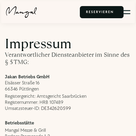
RESERVIEREN
Impressum
Verantwortlicher Diensteanbieter im Sinne des 
§ 5 TMG:
Jakan Betriebs GmbH
Elsässer Straße 16
66346 Püttlingen
Registergericht: Amtsgericht Saarbrücken
Registernummer: HRB 107489
Umsatzsteuer-ID: 
DE342620599
Betriebsstätte
Mangal Mezze & Grill