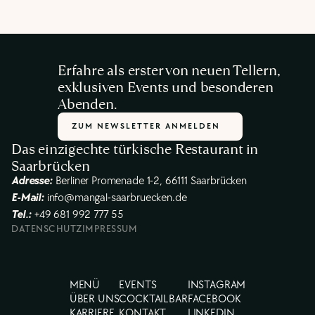
Erfahre als erster von neuen Tellern, 
exklusiven Events und besonderen 
Abenden.
ZUM NEWSLETTER ANMELDEN
Das einzigechte türkische Restaurant in 
Saarbrücken
Adresse:
Berliner Promenade 1-2, 66111 Saarbrücken
E-Mail:
 info@mangal-saarbruecken.de
Tel.:
+49 681 992 777 55
DATENSCHUTZ
IMPRESSUM
MENÜ
EVENTS
INSTAGRAM
ÜBER UNS
COCKTAILBAR
FACEBOOK
KARRIERE
KONTAKT
LINKEDIN